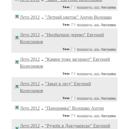
→
Теги:
фотоконкурс
,
лето
,
Докучаевск
Лето 2012
"Летний цветок" Антон Волошко
→
Теги:
фотоконкурс
,
лето
,
Докучаевск
Лето 2012
"Необычное дерево" Евгений
→
Колесников
Теги:
фотоконкурс
,
лето
,
Докучаевск
Лето 2012
"Камни тоже загорают" Евгений
→
Колесников
Теги:
фотоконкурс
,
лето
,
Докучаевск
Лето 2012
"Закат в лесу" Евгений
→
Колесников
Теги:
фотоконкурс
,
лето
,
Докучаевск
Лето 2012
"Панорамка" Волошко Антон
→
Теги:
фотоконкурс
,
лето
,
Докучаевск
Лето 2012
"Ручеёк в Докучаевске" Евгений
→