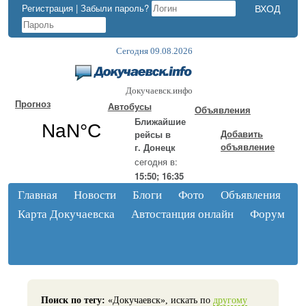
Регистрация
|
Забыли пароль?
Сегодня 09.08.2026
Докучаевск.инфо
Прогноз
Автобусы
Объявления
Ближайшие
Добавить
рейсы в
объявление
г. Донецк
сегодня в:
15:50; 16:35
Главная
Новости
Блоги
Фото
Объявления
Карта Докучаевска
Автостанция онлайн
Форум
Поиск по тегу:
«Докучаевск», искать по
другому