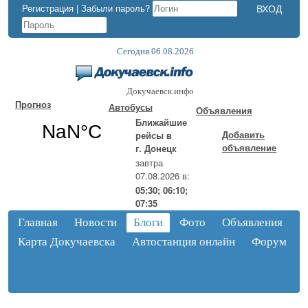
Регистрация
|
Забыли пароль?
Сегодня 06.08.2026
Докучаевск.инфо
Прогноз
Автобусы
Объявления
Ближайшие
Добавить
рейсы в
объявление
г. Донецк
завтра
07.08.2026 в:
05:30; 06:10;
07:35
Главная
Новости
Блоги
Фото
Объявления
Карта Докучаевска
Автостанция онлайн
Форум