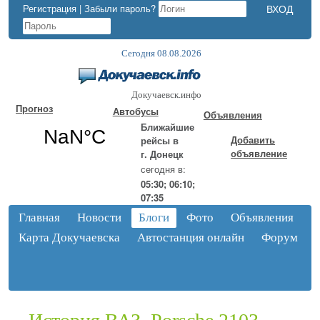
Регистрация
|
Забыли пароль?
Сегодня 08.08.2026
Докучаевск.инфо
Прогноз
Автобусы
Объявления
Ближайшие
Добавить
рейсы в
объявление
г. Донецк
сегодня в:
05:30; 06:10;
07:35
Главная
Новости
Блоги
Фото
Объявления
Карта Докучаевска
Автостанция онлайн
Форум