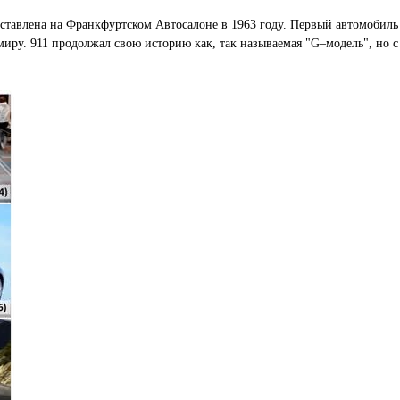
представлена на Франкфуртском Автосалоне в 1963 году. Первый автомоб
 миру. 911 продолжал свою историю как, так называемая "G–модель", но