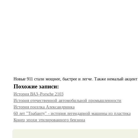
Новые 911 стали мощнее, быстрее и легче. Также немалый акцен
Похожие записи:
История ВАЗ–Porsche 2103
История отечественной автомобильной промышленности
История поселка Александринка
60 лет "Трабанту" - история легендарной машины из пластика
Конец эпохи этилированного бензина