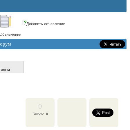
Добавить объявление
Объявления
орум
телям
0
Голосов: 0