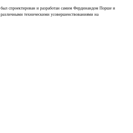
иль был спроектирован и разработан самим Фердинандом Порше и
 с различными техническими усовершенствованиями на