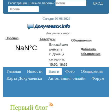
Регистрация
|
Забыли пароль?
Сегодня 06.08.2026
Докучаевск.инфо
Прогноз
Автобусы
Объявления
Ближайшие
Добавить
рейсы в
объявление
г. Донецк
сегодня в:
15:50; 16:35
Главная
Новости
Блоги
Фото
Объявления
Карта Докучаевска
Автостанция онлайн
Форум
Первый блог