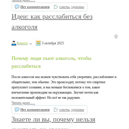
Читать далее......
Нет комментариев
советы
,
здоровье
Идеи: как расслабиться без
алкоголя
0
Кирилл
→
3 октября 2025
Почему люди пьют алкоголь, чтобы
расслабиться
После алкоголя мы можем чувствовать себя увереннее, расслабленнее и
общительнее, чем обычно. Это происходит, потому что спиртное
притупляет сознание, и мы меньше беспокоимся о том, какое
впечатление производим на окружающих. Звучит почти как
положительный эффект. Но всё не так радужно.
Читать далее......
Нет комментариев
советы
,
здоровье
Знаете ли вы, почему нельзя