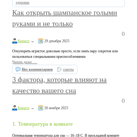
здоровье
Как открыть шампанское голыми
руками и не только
0
Кирилл
→
29 декабря 2025
Откупорить игристое довольно просто, если знать пару секретов или
пользоваться специальными приспособлениями.
Читать далее......
Нет комментариев
советы
3 фактора, которые влияют на
качество вашего сна
0
Кирилл
→
26 ноября 2025
1. Температура в комнате
Оптимальная температура для сна — 16–18 C. В прохладной комнате