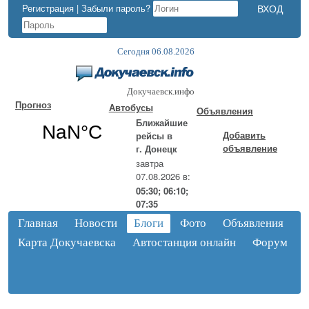
Регистрация
|
Забыли пароль?
Сегодня 06.08.2026
Докучаевск.инфо
Прогноз
Автобусы
Объявления
Ближайшие
Добавить
рейсы в
объявление
г. Донецк
завтра
07.08.2026 в:
05:30; 06:10;
07:35
Главная
Новости
Блоги
Фото
Объявления
Карта Докучаевска
Автостанция онлайн
Форум