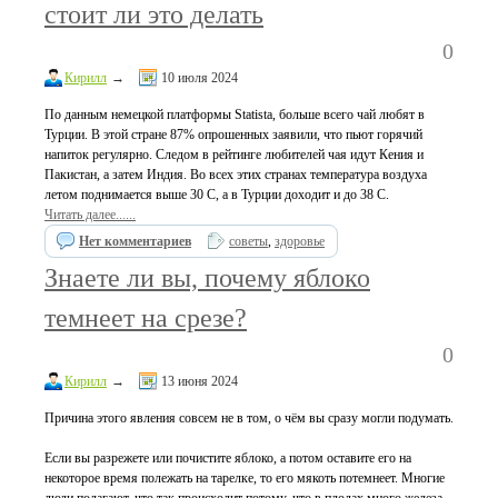
стоит ли это делать
0
Кирилл
→
10 июля 2024
По данным немецкой платформы Statista, больше всего чай любят в
Турции. В этой стране 87% опрошенных заявили, что пьют горячий
напиток регулярно. Следом в рейтинге любителей чая идут Кения и
Пакистан, а затем Индия. Во всех этих странах температура воздуха
летом поднимается выше 30 С, а в Турции доходит и до 38 С.
Читать далее......
Нет комментариев
советы
,
здоровье
Знаете ли вы, почему яблоко
темнеет на срезе?
0
Кирилл
→
13 июня 2024
Причина этого явления совсем не в том, о чём вы сразу могли подумать.
Если вы разрежете или почистите яблоко, а потом оставите его на
некоторое время полежать на тарелке, то его мякоть потемнеет. Многие