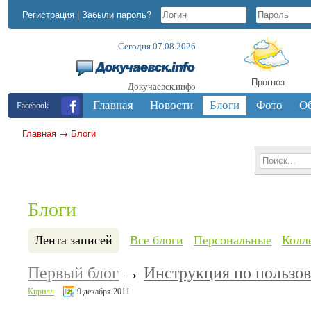
Регистрация
|
Забыли пароль?
Сегодня 07.08.2026
Прогноз
Докучаевск.инфо
Главная
Новости
Блоги
Фото
О
Facebook
Главная
→
Блоги
Блоги
Лента записей
Все блоги
Персональные
Колл
Первый блог
→
Инструкция по пользо
Кирилл
9 декабря 2011