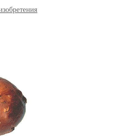
изобретения