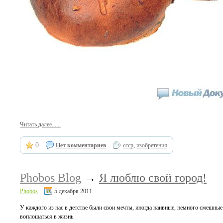
Читать далее......
0
Нет комментариев
ссср
,
изобретения
Phobos Blog
→
Я люблю свой город!
Phobos
5 декабря 2011
У каждого из нас в детстве были свои мечты, иногда наивные, немного смешные 
воплощаться в жизнь.