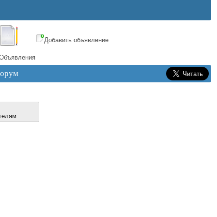
Добавить объявление
Объявления
орум
телям