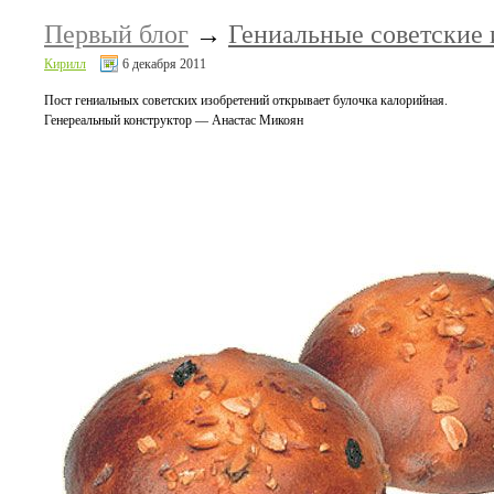
Первый блог
→
Гениальные советские 
Кирилл
6 декабря 2011
Пост гениальных советских изобретений открывает булочка калорийная.
Генереальный конструктор — Анастас Микоян