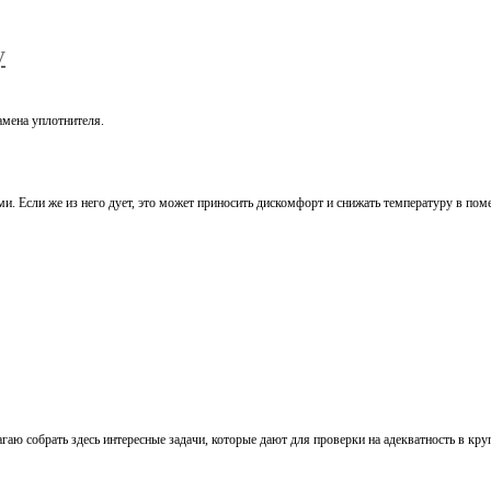
у
амена уплотнителя.
. Если же из него дует, это может приносить дискомфорт и снижать температуру в пом
длагаю собрать здесь интересные задачи, которые дают для проверки на адекватность в 