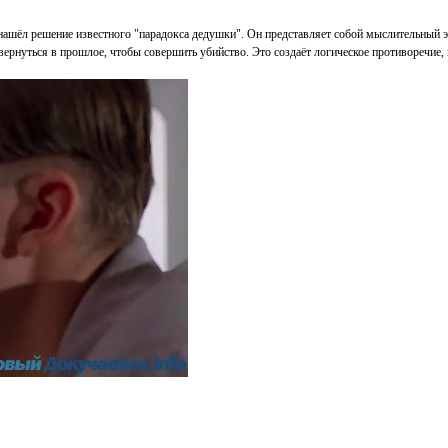
нашёл решение известного "парадокса дедушки". Он представляет собой мыслительный э
 вернуться в прошлое, чтобы совершить убийство. Это создаёт логическое противоречие,