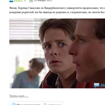
Кирилл
→
10 января 2025
Физик Лоренцо Гавассино из Вандербильтского университета предположил, что 
рождения родителей, вы бы никогда не родились и, следовательно, не смогли бы
Читать далее......