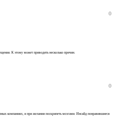
0
ещении. К этому может приводить несколько причин.
0
крупных компаниях, и при желании поскрипеть мозгами. Инсайд понравившиеся