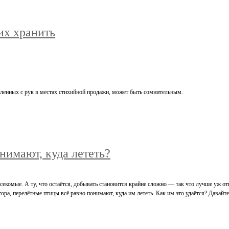
их хранить
пленных с рук в местах стихийной продажи, может быть сомнительным.
нимают, куда лететь?
секомые. А ту, что остаётся, добывать становится крайне сложно — так что лучше уж о
тора, перелётные птицы всё равно понимают, куда им лететь. Как им это удаётся? Давайте