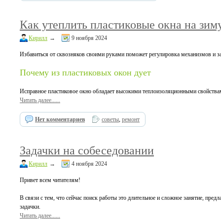
Как утеплить пластиковые окна на зим
Кирилл
→
9 ноября 2024
Избавиться от сквозняков своими руками поможет регулировка механизмов и з
Почему из пластиковых окон дует
Исправное пластиковое окно обладает высокими теплоизоляционными свойствами
Читать далее......
Нет комментариев
советы
,
ремонт
Задачки на собеседовании
Кирилл
→
4 ноября 2024
Привет всем читателям!
В связи с тем, что сейчас поиск работы это длительное и сложное занятие, пре
задачки.
Читать далее......