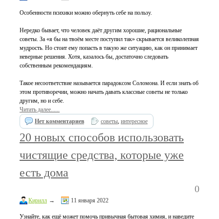
Особенности психики можно обернуть себе на пользу.
Нередко бывает, что человек даёт другим хорошие, рациональные
советы. За «я бы на твоём месте поступил так» скрывается великолепная
мудрость. Но стоит ему попасть в такую же ситуацию, как он принимает
неверные решения. Хотя, казалось бы, достаточно следовать
собственным рекомендациям.
Такое несоответствие называется парадоксом Соломона. И если знать об
этом противоречии, можно начать давать классные советы не только
другим, но и себе.
Читать далее......
Нет комментариев
советы
,
интересное
20 новых способов использовать
чистящие средства, которые уже
есть дома
0
Кирилл
→
11 января 2022
Узнайте, как ещё может помочь привычная бытовая химия, и наведите