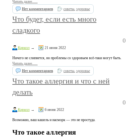
Читать далее......
Нет комментариев
советы
,
здоровье
Что будет, если есть много
сладкого
0
Кирилл
→
21 июня 2022
Ничего не слипнется, но проблемы со здоровьем всё-таки могут быть.
Читать далее......
Нет комментариев
советы
,
здоровье
Что такое аллергия и что с ней
делать
0
Кирилл
→
6 июня 2022
Возможно, ваш кашель и насморк — это не простуда.
Что такое аллергия