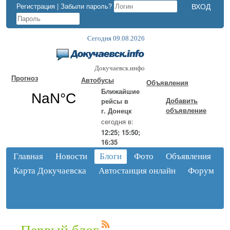
Регистрация
|
Забыли пароль?
Сегодня 09.08.2026
Докучаевск.инфо
Прогноз
Автобусы
Объявления
Ближайшие
Добавить
рейсы в
объявление
г. Донецк
сегодня в:
12:25; 15:50;
16:35
Главная
Новости
Блоги
Фото
Объявления
Карта Докучаевска
Автостанция онлайн
Форум